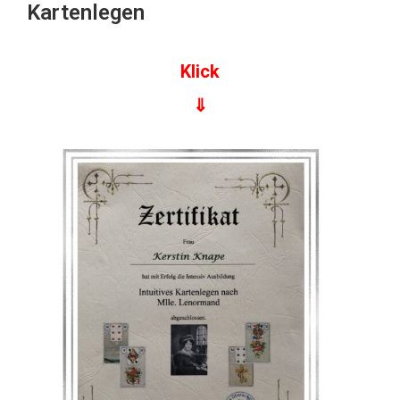
Kartenlegen
Klick
⇓