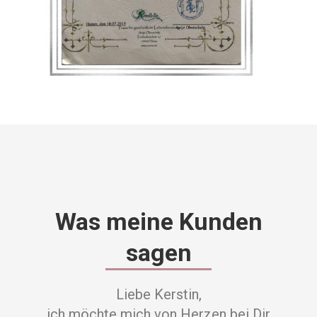
Was meine Kunden
sagen
Liebe Kerstin,
ich möchte mich von Herzen bei Dir