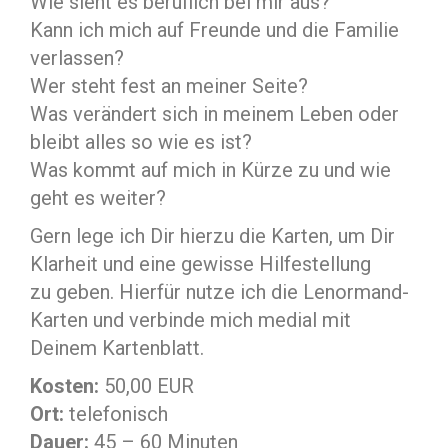
Wie sieht es beruflich bei mir aus?
Kann ich mich auf Freunde und die Familie
verlassen?
Wer steht fest an meiner Seite?
Was verändert sich in meinem Leben oder
bleibt alles so wie es ist?
Was kommt auf mich in Kürze zu und wie
geht es weiter?
Gern lege ich Dir hierzu die Karten, um Dir
Klarheit und eine gewisse Hilfestellung
zu geben. Hierfür nutze ich die Lenormand-
Karten und verbinde mich medial mit
Deinem Kartenblatt.
Kosten:
50,00 EUR
Ort:
telefonisch
Dauer:
45 – 60 Minuten