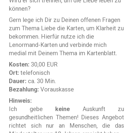
Wird er sich trennen, um die Liebe leben zu
können?
Gern lege ich Dir zu Deinen offenen Fragen
zum Thema Liebe die Karten, um Klarheit zu
bekommen. Hierfür nutze ich die
Lenormand-Karten und verbinde mich
medial mit Deinem Thema im Kartenblatt.
Kosten:
30,00 EUR
Ort:
telefonisch
Dauer:
ca. 30 Min.
Bezahlung:
Vorauskasse
Hinweis:
Ich gebe
keine
Auskunft zu
gesundheitlichen Themen! Dieses Angebot
richtet sich nur an Menschen, die das