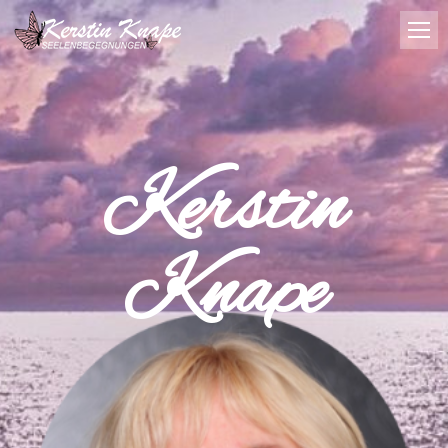
Kerstin
Knape