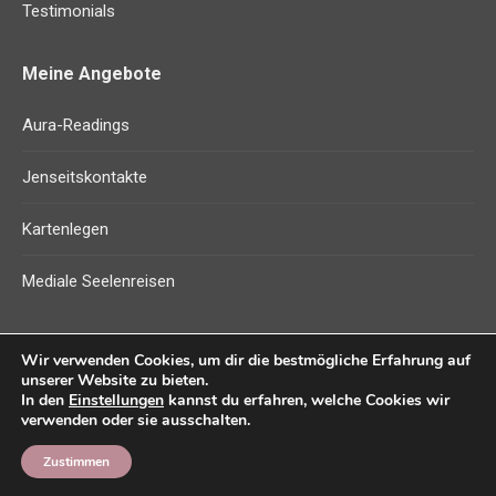
Testimonials
Meine Angebote
Aura-Readings
Jenseitskontakte
Kartenlegen
Mediale Seelenreisen
Wir verwenden Cookies, um dir die bestmögliche Erfahrung auf
unserer Website zu bieten.
In den
Einstellungen
kannst du erfahren, welche Cookies wir
verwenden oder sie ausschalten.
Seelen-Begegnungen - All rights reserved @ Created bei
Zustimmen
ixtreme
.